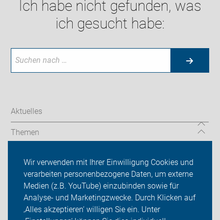
Ich habe nicht gefunden, was
ich gesucht habe:
Aktuelles
Themen
ADFC Böblingen-Sindelfingen
Wir verwenden mit Ihrer Einwilligung Cookies und
verarbeiten personenbezogene Daten, um externe
Touren/Veranstaltungen
Medien (z.B. YouTube) einzubinden sowie für
Analyse- und Marketingzwecke. Durch Klicken auf
Sei dabei
‚Alles akzeptieren‘ willigen Sie ein. Unter