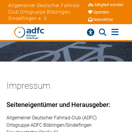
Mitglied werden
Allgemeiner Deutscher Fahrrad-
Club Ortsgruppe Böblingen-
Spenden
Sindelfingen e. V.
Newsletter
Impressum
Seiteneigentümer und Herausgeber:
Allgemeiner Deutscher Fahrrad-Club (ADFC)
Ortsgruppe ADFC Böblingen/Sindelfingen