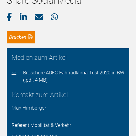
Share Social Media
Drucken
Medien zum Artikel
Broschüre ADFC-Fahrradklima-Test 2020 in BW
(.pdf, 4 MB)
Kontakt zum Artikel
Max Himberger
Referent Mobilität & Verkehr