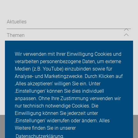
Aktuelles
Themen
ADFC Böblingen-Sindelfingen
Wir verwenden mit Ihrer Einwilligung Cookies und
verarbeiten personenbezogene Daten, um externe
Touren/Veranstaltungen
Medien (z.B. YouTube) einzubinden sowie für
Sei dabei
Analyse- und Marketingzwecke. Durch Klicken auf
‚Alles akzeptieren‘ willigen Sie ein. Unter
Presse
‚Einstellungen‘ können Sie dies individuell
anpassen. Ohne Ihre Zustimmung verwenden wir
Login
nur technisch notwendige Cookies. Die
Einwilligung können Sie jederzeit unter
‚Einstellungen‘ widerrufen oder ändern. Alles
Bleiben Sie in Kontakt
Weitere finden Sie in unserer
Datenschutzerklärung.