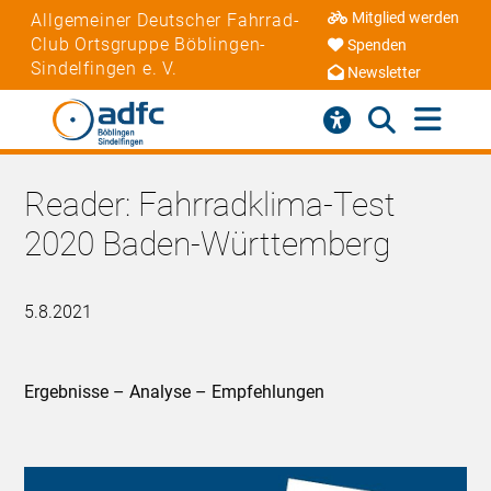
Mitglied werden
Allgemeiner Deutscher Fahrrad-
Club Ortsgruppe Böblingen-
Spenden
Sindelfingen e. V.
Newsletter
Reader: Fahrradklima-Test
2020 Baden-Württemberg
5.8.2021
Ergebnisse – Analyse – Empfehlungen