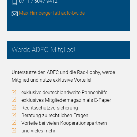
0711 / 5047 9412
Max.Himberger [at] adfc-bw.de
Werde ADFC-Mitglied!
Unterstütze den ADFC und die Rad-Lobby, werde
Mitglied und nutze exklusive Vorteile!
exklusive deutschlandweite Pannenhilfe
exklusives Mitgliedermagazin als E-Paper
Rechtsschutzversicherung
Beratung zu rechtlichen Fragen
Vorteile bei vielen Kooperationspartnern
und vieles mehr